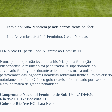
Feminino: Sub-19 sofrem pesada derrota frente ao líder
1 de Novembro, 2024
Feminino
,
Geral
,
Notícias
O Rio Ave FC perdeu por 7-1 frente ao Boavista FC.
Numa partida que não teve muita história para a formação
vilacondense, o resultado foi penalizador. A superioridade do
adversário foi flagrante durante os 90 minutos mas a união e
perseverança das jogadoras rioavistas sobressaiu frente a um adversário
notoriamente difícil. O único golo rioavista foi marcado por Leonor
Neto, da marca de grande penalidade.
Campeonato Nacional Feminino de Sub-19 – 2ª Divisão
Rio Ave FC 1-7 Boavista FC
Golos do Rio Ave FC:
Lara Neto