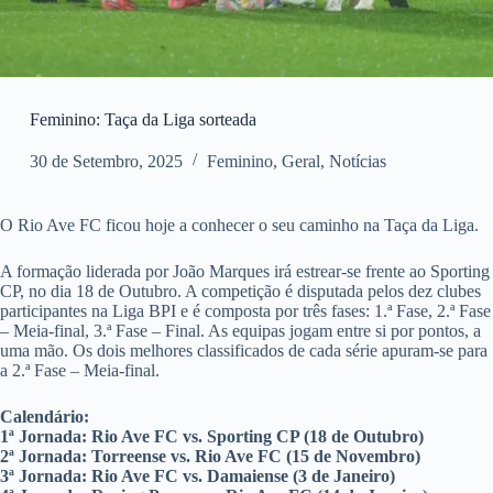
Feminino: Taça da Liga sorteada
30 de Setembro, 2025
Feminino
,
Geral
,
Notícias
O Rio Ave FC ficou hoje a conhecer o seu caminho na Taça da Liga.
A formação liderada por João Marques irá estrear-se frente ao Sporting
CP, no dia 18 de Outubro. A competição é disputada pelos dez clubes
participantes na Liga BPI e é composta por três fases: 1.ª Fase, 2.ª Fase
– Meia-final, 3.ª Fase – Final. As equipas jogam entre si por pontos, a
uma mão. Os dois melhores classificados de cada série apuram-se para
a 2.ª Fase – Meia-final.
Calendário:
1ª Jornada: Rio Ave FC vs. Sporting CP (18 de Outubro)
2ª Jornada: Torreense vs. Rio Ave FC (15 de Novembro)
3ª Jornada: Rio Ave FC vs. Damaiense (3 de Janeiro)