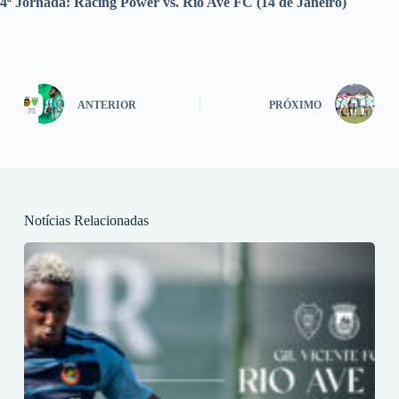
4ª Jornada: Racing Power vs. Rio Ave FC (14 de Janeiro)
ANTERIOR
PRÓXIMO
Notícias Relacionadas