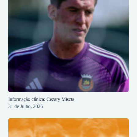
Informação clínica: Cezary Miszta
31 de Julho, 2026