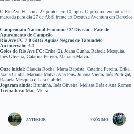
O Rio Ave FC soma 27 pontos em 10 jogos. O próximo encontro está
marcada para dia 27 de Abril frente ao Destreza Aventura em Barcelos.
Campeonato Nacional Feminino / 3ª Divisão – Fase de
Apuramento de Campeão
Rio Ave FC 7-0 GDG Águias Negras de Tabuadelo
Ao intervalo:
3-0
Golos do Rio Ave FC:
Erika (2), Joana Cunha, Rafaela Mesquita,
Inês Oliveira, Catarina Pereira, Mariana Malva.
Onze inicial:
Cláudia Rocha, Marta Baptista, Catarina Pereira, Erika,
Joana Cunha, Mariana Malva, Ana Pais, Juliana Vieira, Inês Portugal,
Rafaela Mesquita e Lara Gabriel
Jogaram ainda:
Bruninha, Inês Oliveira, Melissa Brás e Ana Romeu
Treinadora:
Mara Vieira
ANTERIOR
PRÓXIMO