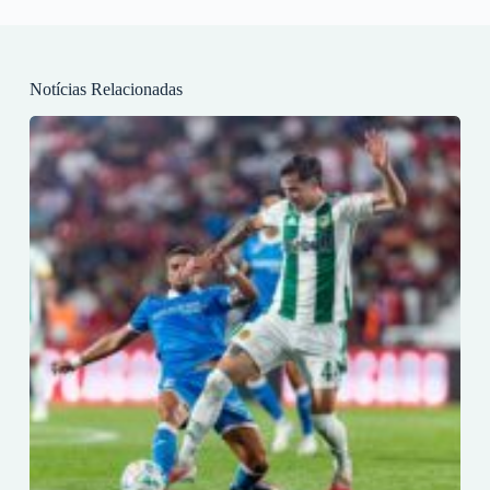
Notícias Relacionadas