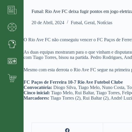
Futsal: Rio Ave FC deixa fugir pontos em jogo eletriz
20 de Abril, 2024
Futsal
,
Geral
,
Notícias
O Rio Ave FC não conseguiu vencer o FC Paços de Ferrei
As duas equipas mostraram para o que vinham e disputaram
com Tiago Torres, bisou na partida. Pedro Rodrigues, And
Mesmo com esta derrota o Rio Ave FC segue na primeira p
FC Paços de Ferreira 10-7 Rio Ave Futebol Clube
Convocatória:
Diogo Silva, Tiago Melo, Nuno Costa, Tomá
Cinco inicial:
Tiago Melo, Rui Baltar, Tiago Torres, Feli
Marcadores:
Tiago Torres (2), Rui Baltar (2), André Luz