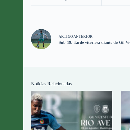
ARTIGO
ANTERIOR
Sub-19: Tarde vitoriosa diante do Gil V
Notícias Relacionadas