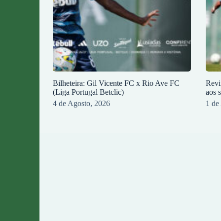
Bilheteira: Gil Vicente FC x Rio Ave FC
Revi
(Liga Portugal Betclic)
aos 
4 de Agosto, 2026
1 de