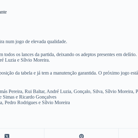
ante
ra num jogo de elevada qualidade.
 todos os lances da partida, deixando os adeptos presentes em delírio.
ré Luzia e Sílvio Moreira.
osição da tabela e já tem a manutenção garantida. O próximo jogo está
s Pereira, Rui Baltar, André Luzia, Gonçalo, Silva, Sílvio Moreira, 
pe Simas e Ricardo Gonçalves
ia, Pedro Rodrigues e Sílvio Moreira