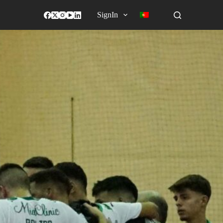
SignIn