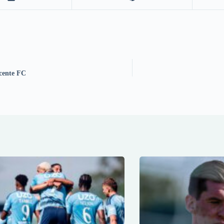
icente FC