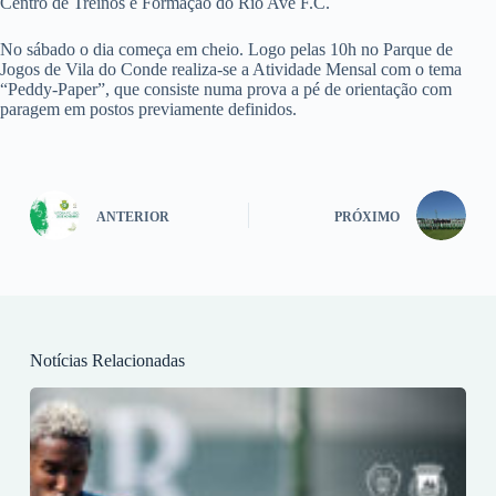
Centro de Treinos e Formação do Rio Ave F.C.
No sábado o dia começa em cheio. Logo pelas 10h no Parque de
Jogos de Vila do Conde realiza-se a Atividade Mensal com o tema
“Peddy-Paper”, que consiste numa prova a pé de orientação com
paragem em postos previamente definidos.
ANTERIOR
PRÓXIMO
Notícias Relacionadas