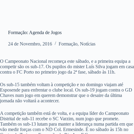
Formação: Agenda de Jogos
24 de Novembro, 2016
Formação
,
Notícias
O Campeonato Nacional recomeça este sábado, e a primeira equipa a
competir são os sub-17. Os pupilos do mister Luís Silva jogam em casa
contra o FC Porto no primeiro jogo da 2ª fase, sábado às 11h.
Os sub-15 também voltam à competição e no domingo viajam até
Esposende para enfrentar o clube local. Os sub-19 jogam contra o GD
Chaves num jogo em querem demonstrar que o desaire da última
jornada não voltará a acontecer.
A competição também está de volta, e a equipa líder do Campeonato
Distrital de sub-11 recebe o SC Varzim, num jogo que promete.
Também os sub-13 lutam para manter a liderança numa partida em que
vão medir forças com o ND Col. Ermesinde. É no sábado às 15h no