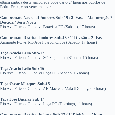
última partida desta temporada pode dar o 2º lugar aos pupilos de
Pedro Félix, caso vençam a partida.
Campeonato Nacional Juniores Sub-19 / 2ª Fase – Manutenção *
Descida / Serie Norte
Rio Ave Futebol Clube vs Boavista FC (Sábado, 17 horas)
Campeonato Distrital Juniores Sub-18 / 1ª Divisão – 2ª Fase
Amarante FC vs Rio Ave Futebol Clube (Sábado, 17 horas)
Taça Acácio Lello Sub-17
Rio Ave Futebol Clube vs SC Salgueiros (Sábado, 15 horas)
Taça Acácio Lello Sub-16
Rio Ave Futebol Clube vs Leça FC (Sábado, 15 horas)
Taça Óscar Marques Sub-15
Rio Ave Futebol Clube vs AE Macieira Maia (Domingo, 9 horas)
Taça José Bacelar Sub-14
Rio Ave Futebol Clube vs Leça FC (Domingo, 11 horas)
Campeonato Distrital Infantis Sub-13 / 1ª Divisão – 2ª Fase