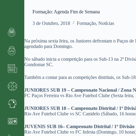
Formação: Agenda Fim de Semana
3 de Outubro, 2018
Formação
,
Notícias
Na próxima sexta feira, os Juniores defrontam o Paços de
agendado para Domingo.
No sábado inicia a competição para os Sub-13 na 2ª Divisã
Gondomar SC.
Também a contar para as competições distritais, os Sub-1
JUNIORES SUB 19 – Campeonato Nacional / Zona N
FC Paços Ferreira vs Rio Ave Futebol Clube (Sexta feira, 
JUNIORES SUB 18 – Campeonato Distrital / 1ª Divis
Rio Ave Futebol Clube vs SC Canidelo (Sábado, 16 horas
JUVENIS SUB 16– Campeonato Distrital / 1ª Divisão
Rio Ave Futebol Clube vs FC Infesta (Domingo, 10 horas