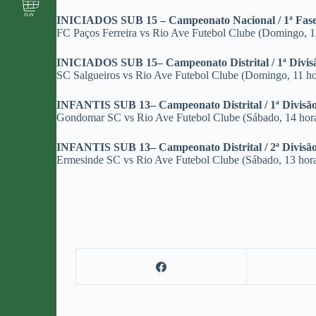
INICIADOS SUB 15 – Campeonato Nacional / 1ª Fas
FC Paços Ferreira vs Rio Ave Futebol Clube (Domingo, 1
INICIADOS SUB 15– Campeonato Distrital / 1ª Divi
SC Salgueiros vs Rio Ave Futebol Clube (Domingo, 11 ho
INFANTIS SUB 13– Campeonato Distrital / 1ª Divisã
Gondomar SC vs Rio Ave Futebol Clube (Sábado, 14 hor
INFANTIS SUB 13– Campeonato Distrital / 2ª Divisã
Ermesinde SC vs Rio Ave Futebol Clube (Sábado, 13 hor