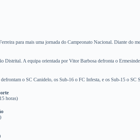
 Ferreira para mais uma jornada do Campeonato Nacional. Diante do me
o Distrital. A equipa orientada por Vitor Barbosa defronta o Ermesinde
8 defrontam o SC Canidelo, os Sub-16 o FC Infesta, e os Sub-15 o SC S
orte
15 horas)
ão
)
)