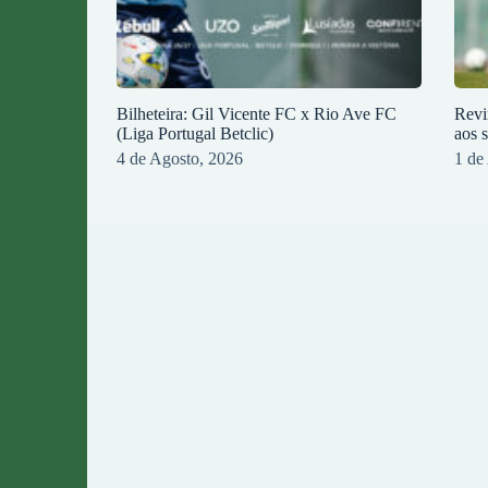
Bilheteira: Gil Vicente FC x Rio Ave FC
Revi
(Liga Portugal Betclic)
aos 
4 de Agosto, 2026
1 de