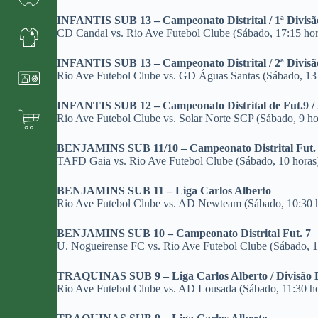
INFANTIS SUB 13 – Campeonato Distrital / 1ª Divis
CD Candal vs. Rio Ave Futebol Clube (Sábado, 17:15 hor
INFANTIS SUB 13 – Campeonato Distrital / 2ª Divis
Rio Ave Futebol Clube vs. GD Águas Santas (Sábado, 13
INFANTIS SUB 12 – Campeonato Distrital de Fut.9 / 
Rio Ave Futebol Clube vs. Solar Norte SCP (Sábado, 9 ho
BENJAMINS SUB 11/10 – Campeonato Distrital Fut.
TAFD Gaia vs. Rio Ave Futebol Clube (Sábado, 10 horas
BENJAMINS SUB 11 – Liga Carlos Alberto
Rio Ave Futebol Clube vs. AD Newteam (Sábado, 10:30 
BENJAMINS SUB 10 – Campeonato Distrital Fut. 7
U. Nogueirense FC vs. Rio Ave Futebol Clube (Sábado, 1
TRAQUINAS SUB 9 – Liga Carlos Alberto / Divisão D
Rio Ave Futebol Clube vs. AD Lousada (Sábado, 11:30 ho