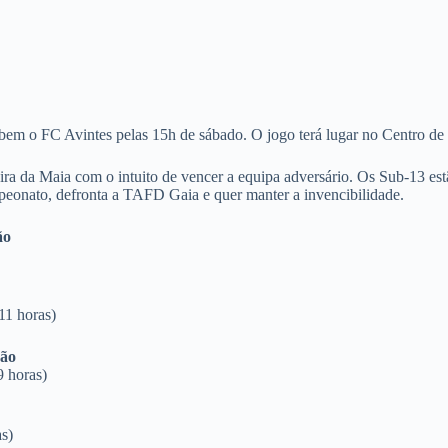
em o FC Avintes pelas 15h de sábado. O jogo terá lugar no Centro de
ira da Maia com o intuito de vencer a equipa adversário. Os Sub-13 estã
mpeonato, defronta a TAFD Gaia e quer manter a invencibilidade.
ão
o
11 horas)
são
 horas)
s)