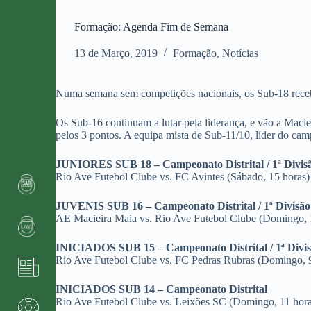
Formação: Agenda Fim de Semana
13 de Março, 2019
Formação
,
Notícias
Numa semana sem competições nacionais, os Sub-18 receb
Os Sub-16 continuam a lutar pela liderança, e vão a Macie
pelos 3 pontos. A equipa mista de Sub-11/10, líder do ca
JUNIORES SUB 18 – Campeonato Distrital / 1ª Divis
Rio Ave Futebol Clube vs. FC Avintes (Sábado, 15 horas)
JUVENIS SUB 16 – Campeonato Distrital / 1ª Divisã
AE Macieira Maia vs. Rio Ave Futebol Clube (Domingo, 
INICIADOS SUB 15 – Campeonato Distrital / 1ª Divi
Rio Ave Futebol Clube vs. FC Pedras Rubras (Domingo, 9
INICIADOS SUB 14 – Campeonato Distrital
Rio Ave Futebol Clube vs. Leixões SC (Domingo, 11 hora