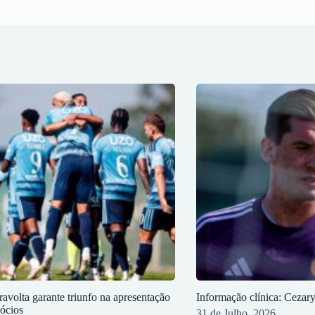
ravolta garante triunfo na apresentação
Informação clínica: Cezar
sócios
31 de Julho, 2026