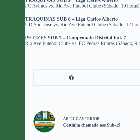
TRAQUINAS SUB 9 – Liga Carlos Alberto
FC Avintes vs. Rio Ave Futebol Clube (Sábado, 10 horas)
TRAQUINAS SUB 8 – Liga Carlos Alberto
UD Sousense vs. Rio Ave Futebol Clube (Sábado, 12 hor
PETIZES SUB 7 – Campeonato Distrital Fut. 7
Rio Ave Futebol Clube vs. FC Pedras Rubras (Sábado, 9 
ARTIGO
ANTERIOR
Costinha chamado aos Sub-19