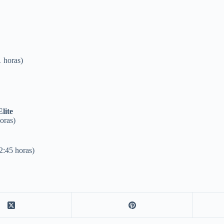
 horas)
lite
oras)
2:45 horas)