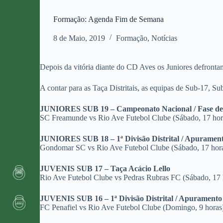
Formação: Agenda Fim de Semana
8 de Maio, 2019
Formação
,
Notícias
Depois da vitória diante do CD Aves os Juniores defron
A contar para as Taça Distritais, as equipas de Sub-17, S
JUNIORES SUB 19 – Campeonato Nacional / Fase d
SC Freamunde vs Rio Ave Futebol Clube (Sábado, 17 hor
JUNIORES SUB 18 – 1ª Divisão Distrital / Apurame
Gondomar SC vs Rio Ave Futebol Clube (Sábado, 17 hor
JUVENIS SUB 17 – Taça Acácio Lello
Rio Ave Futebol Clube vs Pedras Rubras FC (Sábado, 17 
JUVENIS SUB 16 – 1ª Divisão Distrital / Apurament
FC Penafiel vs Rio Ave Futebol Clube (Domingo, 9 horas