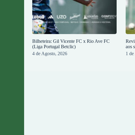
Bilheteira: Gil Vicente FC x Rio Ave FC
Revi
(Liga Portugal Betclic)
aos 
4 de Agosto, 2026
1 de