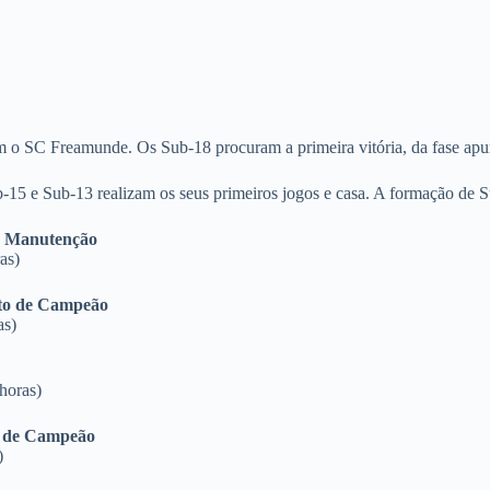
tam o SC Freamunde. Os Sub-18 procuram a primeira vitória, da fase 
ub-15 e Sub-13 realizam os seus primeiros jogos e casa. A formação de 
e Manutenção
as)
nto de Campeão
as)
horas)
o de Campeão
)