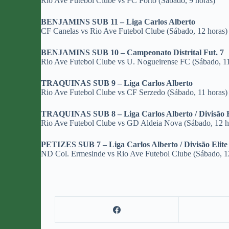
Rio Ave Futebol Clube vs FC Porto (Sábado, 9 horas)
BENJAMINS SUB 11 – Liga Carlos Alberto
CF Canelas vs Rio Ave Futebol Clube (Sábado, 12 horas)
BENJAMINS SUB 10 – Campeonato Distrital Fut. 7
Rio Ave Futebol Clube vs U. Nogueirense FC (Sábado, 11
TRAQUINAS SUB 9 – Liga Carlos Alberto
Rio Ave Futebol Clube vs CF Serzedo (Sábado, 11 horas)
TRAQUINAS SUB 8 – Liga Carlos Alberto / Divisão E
Rio Ave Futebol Clube vs GD Aldeia Nova (Sábado, 12 h
PETIZES SUB 7 – Liga Carlos Alberto / Divisão Elite
ND Col. Ermesinde vs Rio Ave Futebol Clube (Sábado, 1