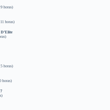
9 horas)
11 horas)
D’Elite
ras)
5 horas)
0 horas)
 7
s)