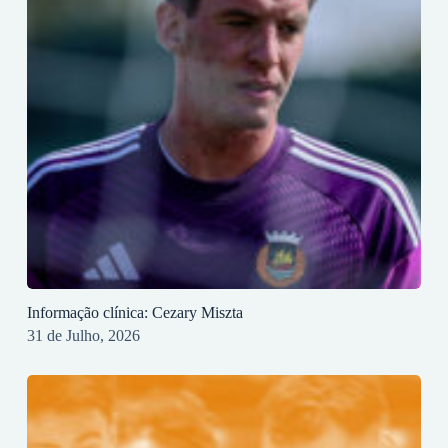
Informação clínica: Cezary Miszta
31 de Julho, 2026