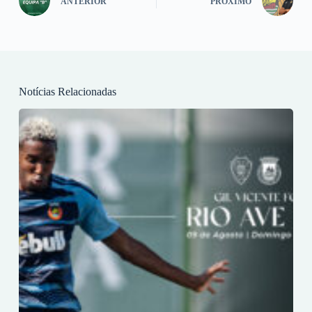
ANTERIOR
PRÓXIMO
Notícias Relacionadas