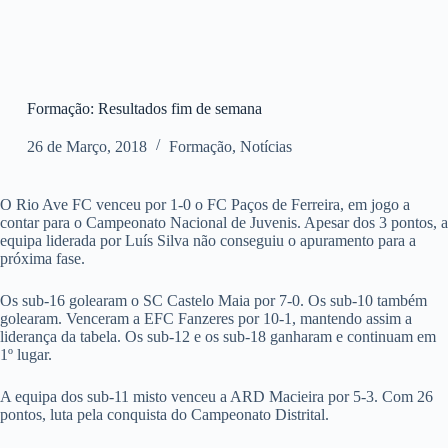
Formação: Resultados fim de semana
26 de Março, 2018
Formação
,
Notícias
O Rio Ave FC venceu por 1-0 o FC Paços de Ferreira, em jogo a
contar para o Campeonato Nacional de Juvenis. Apesar dos 3 pontos, a
equipa liderada por Luís Silva não conseguiu o apuramento para a
próxima fase.
Os sub-16 golearam o SC Castelo Maia por 7-0. Os sub-10 também
golearam. Venceram a EFC Fanzeres por 10-1, mantendo assim a
liderança da tabela. Os sub-12 e os sub-18 ganharam e continuam em
1º lugar.
A equipa dos sub-11 misto venceu a ARD Macieira por 5-3. Com 26
pontos, luta pela conquista do Campeonato Distrital.