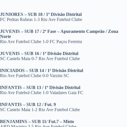
JUNIORES – SUB 18 / 1º Divisão Distrital
FC Pedras Rubras 1-3 Rio Ave Futebol Clube
JUVENIS – SUB 17 / 2ª Fase – Apuramento Campeão / Zona
Norte
Rio Ave Futebol Clube 1-0 FC Paços Ferreira
JUVENIS – SUB 16 / 1ª Divisão Distrital
SC Castelo Maia 0-7 Rio Ave Futebol Clube
INICIADOS – SUB 14 / 1ª Divisão Distrital
Rio Ave Futebol Clube 0-0 Varzim SC
INFANTIS – SUB 13 / 1º Divisão Distrital
Rio Ave Futebol Clube 1-0 Valadares Gaia FC
INFANTIS – SUB 12 / Fut. 9
SC Castelo Maia 1-2 Rio Ave Futebol Clube
BENJAMINS – SUB 11/ Fut.7 – Misto
ARD Macieira 3-5 Rio Ave Futebol Clube