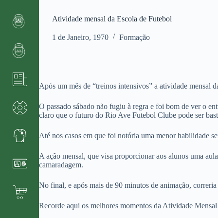
Atividade mensal da Escola de Futebol
1 de Janeiro, 1970
Formação
Após um mês de “treinos intensivos” a atividade mensal d
O passado sábado não fugiu à regra e foi bom de ver o en
claro que o futuro do Rio Ave Futebol Clube pode ser bast
Até nos casos em que foi notória uma menor habilidade sent
A ação mensal, que visa proporcionar aos alunos uma aula 
camaradagem.
No final, e após mais de 90 minutos de animação, correria
Recorde aqui os melhores momentos da Atividade Mensal