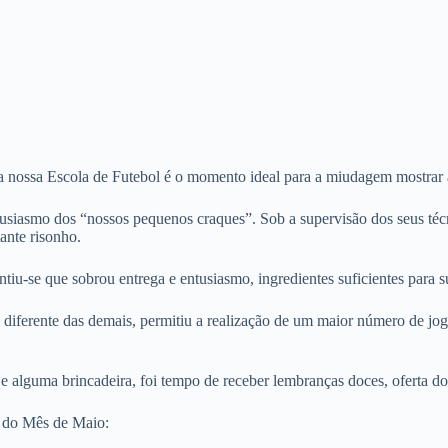
a nossa Escola de Futebol é o momento ideal para a miudagem mostrar a
tusiasmo dos “nossos pequenos craques”. Sob a supervisão dos seus té
ante risonho.
iu-se que sobrou entrega e entusiasmo, ingredientes suficientes para su
diferente das demais, permitiu a realização de um maior número de jogos
 e alguma brincadeira, foi tempo de receber lembranças doces, oferta do
 do Mês de Maio: