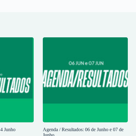
14 Junho
Agenda / Resultados: 06 de Junho e 07 de
Junho