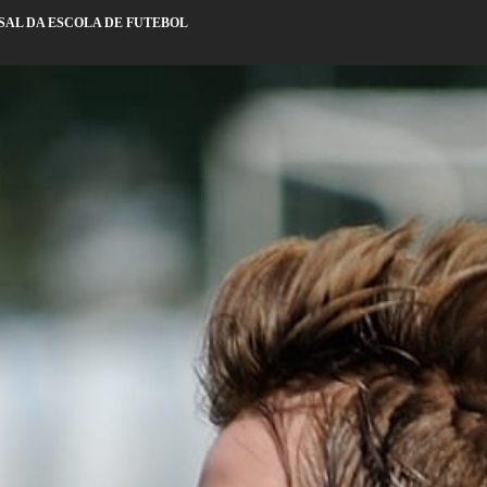
SAL DA ESCOLA DE FUTEBOL