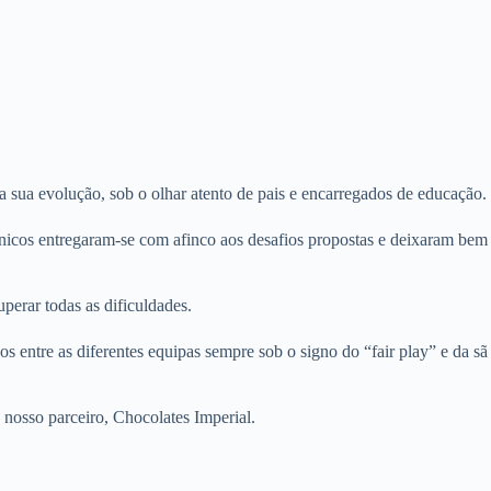
 sua evolução, sob o olhar atento de pais e encarregados de educação.
cnicos entregaram-se com afinco aos desafios propostas e deixaram bem
perar todas as dificuldades.
 entre as diferentes equipas sempre sob o signo do “fair play” e da sã
 nosso parceiro, Chocolates Imperial.