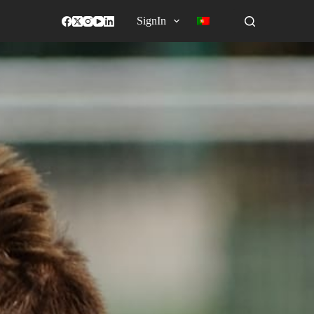
SignIn