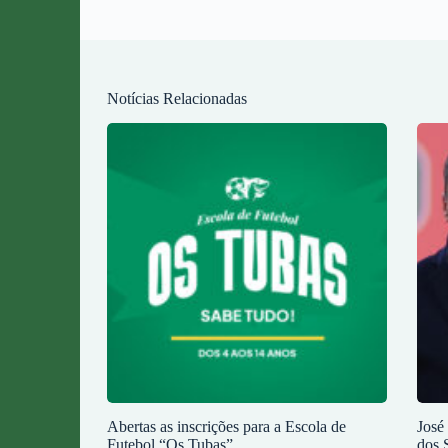
Notícias Relacionadas
Abertas as inscrições para a Escola de
José
Futebol “Os Tubas”
dos 