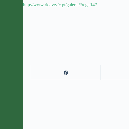
http://www.rioave-fc.pt/galeria/?reg=147