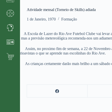
Atividade mensal (Torneio de Skills) adiada
1 de Janeiro, 1970
Formação
A Escola de Lazer do Rio Ave Futebol Clube vai levar até
mas a previsão metereológica recomenda-nos um adiamen
Assim, no proximo fim de semana, a 22 de Novembro as cr
rioavistas o que se aprende nas escolinhas do Rio Ave.
As crianças certamente darão mais brilho a um sábado 