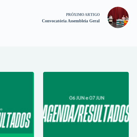
PRÓXIMO
ARTIGO
Convocatória Assembleia Geral