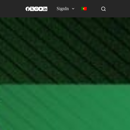
SignIn