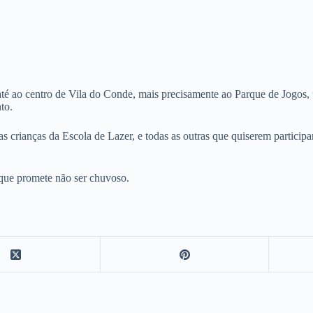
 ao centro de Vila do Conde, mais precisamente ao Parque de Jogos, um 
to.
ianças da Escola de Lazer, e todas as outras que quiserem participar
que promete não ser chuvoso.