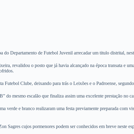
do Departamento de Futebol Juvenil arrecadar um titulo distrital, nest
eira, revalidou o posto que já havia alcançado na época transata e uma
ofridos.
ta Futebol Clube, deixando para trás o Leixões e o Padroense, segundo e
 “B” do mesmo escalão que finaliza assim uma excelente prestação no c
rma verde e branco realizaram uma festa previamente preparada com vist
Zon Sagres cujos pormenores podem ser conhecidos em breve neste espa