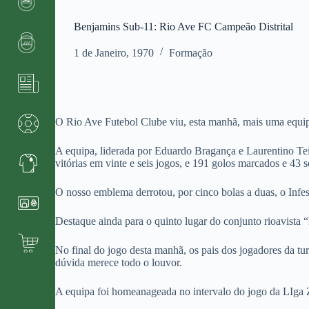
Benjamins Sub-11: Rio Ave FC Campeão Distrital
1 de Janeiro, 1970
Formação
O Rio Ave Futebol Clube viu, esta manhã, mais uma equipa 
A equipa, liderada por Eduardo Bragança e Laurentino Teix
vitórias em vinte e seis jogos, e 191 golos marcados e 43 s
O nosso emblema derrotou, por cinco bolas a duas, o Infes
Destaque ainda para o quinto lugar do conjunto rioavista
No final do jogo desta manhã, os pais dos jogadores da tu
dúvida merece todo o louvor.
A equipa foi homeanageada no intervalo do jogo da LIga 