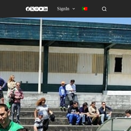
SignIn