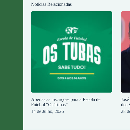
Notícias Relacionadas
Abertas as inscrições para a Escola de
José
Futebol “Os Tubas”
dos 
14 de Julho, 2026
28 d