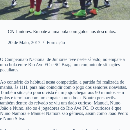
CN Juniores: Empate a uma bola com golos nos descontos.
20 de Maio, 2017
Formação
O Campeonato Nacional de Juniores teve neste sábado, no empate a
uma bola entre Rio Ave FC e SC Braga um conjunto de situações
peculiares.
Ao contrário do habitual nesta competição, a partida foi realizada de
manhã, às 11H, para não coincidir com o jogo dos seniores rioavistas.
Também situação pouco vista é um jogo chegar aos 90 minutos sem
golos e terminar com um empate a uma bola. Noutra perspectiva
também dentro do relvado se viu um dado curioso: Manuel, Nuno,
João e Nuno, são os 4 jogadores do Rio Ave FC. O curiosos é que
Nuno Namora e Manuel Namora são gémeos, assim como João Pedro
e Nuno Silva.