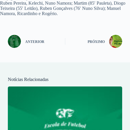
Ruben Pereira, Kelechi, Nuno Namora; Martim (85′ Pauleta), Diogo
Teixeira (55′ Leitão), Ruben Gonçalves (76′ Nuno Silva); Manuel
Namora, Ricardinho e Rogério.
ANTERIOR
PRÓXIMO
Notícias Relacionadas