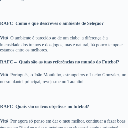
RAFC  Como é que descreves o ambiente de Seleção?
Vitó 
O ambiente é parecido ao de um clube, a diferença é a
intensidade dos treinos e dos jogos, mas é natural, há pouco tempo e
estamos entre os melhores.
RAFC – Quais são as tuas referências no mundo do Futebol?
Vitó 
Português, o João Moutinho, estrangeiros o Lucho Gonzalez, no
nosso plantel principal, revejo-me no Tarantini.
RAFC  Quais são os teus objetivos no futebol?
Vitó 
Por agora só penso em dar o meu melhor, continuar a fazer boas
épocas no Rio Ave e dar o máximo para chegar à equipa principal.