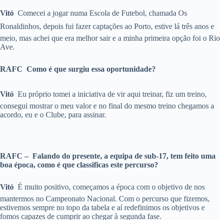
Vitó 
Comecei a jogar numa Escola de Futebol, chamada Os
Ronaldinhos, depois fui fazer captações ao Porto, estive lá três anos e
meio, mas achei que era melhor sair e a minha primeira opção foi o Rio
Ave.
RAFC  Como é que surgiu essa oportunidade?
Vitó 
Eu próprio tomei a iniciativa de vir aqui treinar, fiz um treino,
consegui mostrar o meu valor e no final do mesmo treino chegamos a
acordo, eu e o Clube, para assinar.
RAFC – Falando do presente, a equipa de sub-17, tem feito uma
boa época, como é que classificas este percurso?
Vitó 
É muito positivo, começamos a época com o objetivo de nos
mantermos no Campeonato Nacional. Com o percurso que fizemos,
estivemos sempre no topo da tabela e aí redefinimos os objetivos e
fomos capazes de cumprir ao chegar à segunda fase.