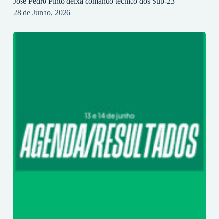
José Pedro Pinto deixa comando técnico dos Sub-23
28 de Junho, 2026