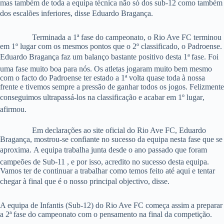
mas também de toda a equipa técnica não só dos sub-12 como também
dos escalões inferiores, disse Eduardo Bragança.
Terminada a 1ª fase do campeonato, o Rio Ave FC terminou
em 1º lugar com os mesmos pontos que o 2º classificado, o Padroense.
Eduardo Bragança faz um balanço bastante positivo desta 1ª fase. Foi
uma fase muito boa para nós. Os atletas jogaram muito bem mesmo
com o facto do Padroense ter estado a 1ª volta quase toda à nossa
frente e tivemos sempre a pressão de ganhar todos os jogos. Felizmente
conseguimos ultrapassá-los na classificação e acabar em 1º lugar,
afirmou.
Em declarações ao site oficial do Rio Ave FC, Eduardo
Bragança, mostrou-se confiante no sucesso da equipa nesta fase que se
aproxima. A equipa trabalha junta desde o ano passado que foram
campeões de Sub-11 , e por isso, acredito no sucesso desta equipa.
Vamos ter de continuar a trabalhar como temos feito até aqui e tentar
chegar à final que é o nosso principal objectivo, disse.
A equipa de Infantis (Sub-12) do Rio Ave FC começa assim a preparar
a 2ª fase do campeonato com o pensamento na final da competição.