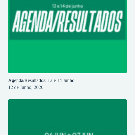
Agenda/Resultados: 13 e 14 Junho
12 de Junho, 2026