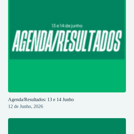
Agenda/Resultados: 13 e 14 Junho
12 de Junho, 2026