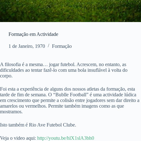
Formação em Actividade
1 de Janeiro, 1970
Formação
A filosofia é a mesma… jogar futebol. Acrescem, no entanto, as
dificuldades ao tentar fazê-lo com uma bola insuflável à volta do
corpo.
Foi esta a experiência de alguns dos nossos atletas da formação, esta
tarde de fim de semana. O “Bublle Football” é uma actividade lúdica
em crescimento que permite a colisão entre jogadores sem dar direito a
amarelos ou vermelhos. Permite também imagens como as que
mostramos.
Isto também é Rio Ave Futebol Clube.
Veja o video aqui:
http://youtu.be/hlX1slA3bh0