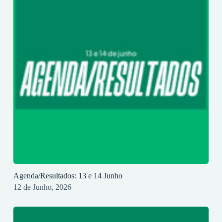
Agenda/Resultados: 13 e 14 Junho
12 de Junho, 2026