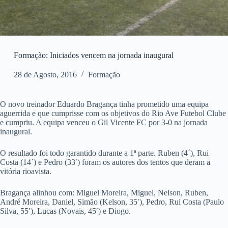
Formação: Iniciados vencem na jornada inaugural
28 de Agosto, 2016
Formação
O novo treinador Eduardo Bragança tinha prometido uma equipa
aguerrida e que cumprisse com os objetivos do Rio Ave Futebol Clube
e cumpriu. A equipa venceu o Gil Vicente FC por 3-0 na jornada
inaugural.
O resultado foi todo garantido durante a 1ª parte. Ruben (4´), Rui
Costa (14´) e Pedro (33′) foram os autores dos tentos que deram a
vitória rioavista.
Bragança alinhou com: Miguel Moreira, Miguel, Nelson, Ruben,
André Moreira, Daniel, Simão (Kelson, 35′), Pedro, Rui Costa (Paulo
Silva, 55′), Lucas (Novais, 45′) e Diogo.