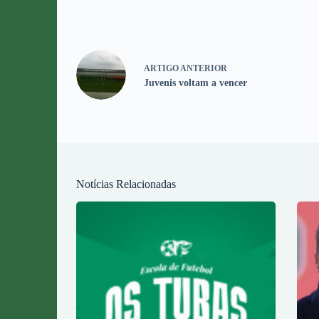
ARTIGO
ANTERIOR
Juvenis voltam a vencer
Notícias Relacionadas