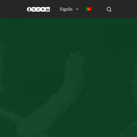
SignIn