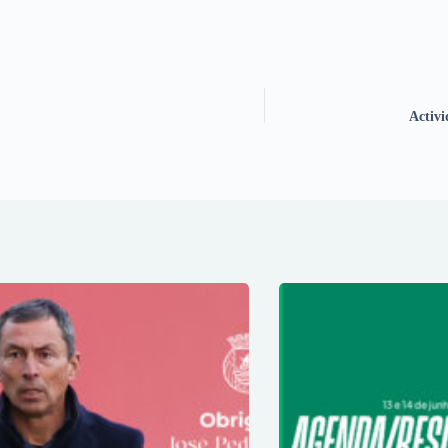
Activi