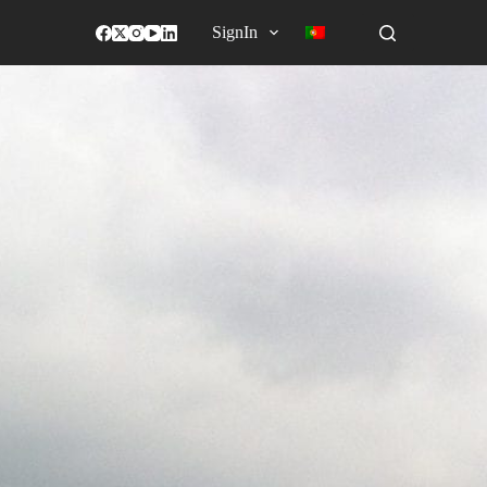
SignIn