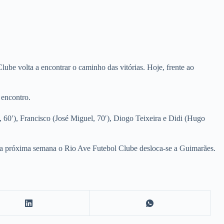
ube volta a encontrar o caminho das vitórias. Hoje, frente ao
 encontro.
 60′), Francisco (José Miguel, 70′), Diogo Teixeira e Didi (Hugo
 Na próxima semana o Rio Ave Futebol Clube desloca-se a Guimarães.