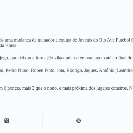
ós uma mudança de treinador a equipa de Juvenis do Rio Ave Futebol Cl
da tabela.
de jogo, que deixou a formação vilacondense em vantagem até ao final do
ni, Pedro Nuno, Ruben Pinto, Jota, Rodrigo, Jaques, António (Leandro,
om 6 pontos, mais 3 que o nono, e mais próxima dos lugares cimeiros.