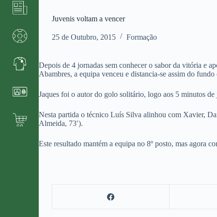
Juvenis voltam a vencer
25 de Outubro, 2015
Formação
Depois de 4 jornadas sem conhecer o sabor da vitória e ap
Abambres, a equipa venceu e distancia-se assim do fundo 
Jaques foi o autor do golo solitário, logo aos 5 minutos 
Nesta partida o técnico Luís Silva alinhou com Xavier, Da
Almeida, 73′).
Este resultado mantém a equipa no 8º posto, mas agora c