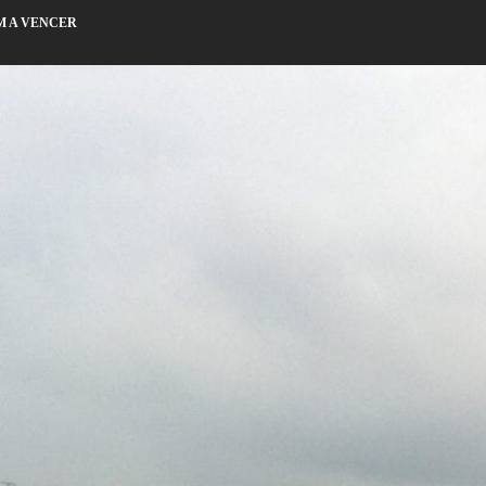
M A VENCER