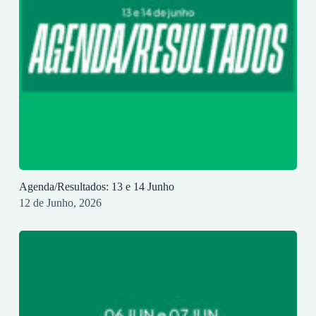
Agenda/Resultados: 13 e 14 Junho
12 de Junho, 2026