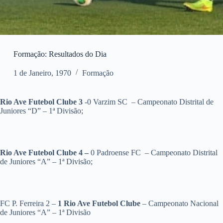
Formação: Resultados do Dia
1 de Janeiro, 1970
Formação
Rio Ave Futebol Clube 3
-0 Varzim SC – Campeonato Distrital de
Juniores “D” – 1ª Divisão;
Rio Ave Futebol Clube 4 –
0 Padroense FC – Campeonato Distrital
de Juniores “A” – 1ª Divisão;
FC P. Ferreira 2 –
1
Rio Ave Futebol Clube
– Campeonato Nacional
de Juniores “A” – 1ª Divisão