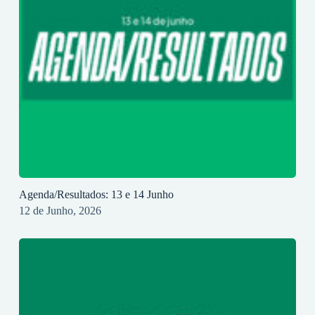
Agenda/Resultados: 13 e 14 Junho
12 de Junho, 2026