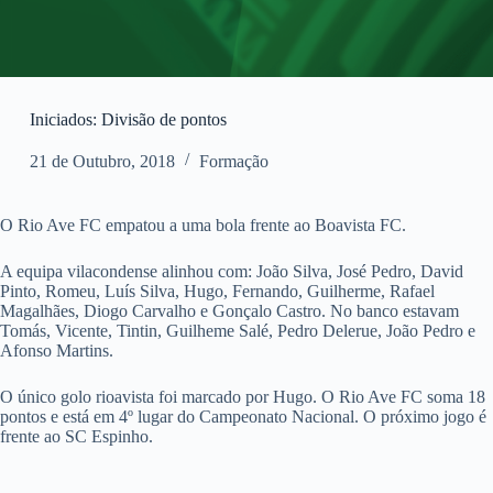
Iniciados: Divisão de pontos
21 de Outubro, 2018
Formação
O Rio Ave FC empatou a uma bola frente ao Boavista FC.
A equipa vilacondense alinhou com: João Silva, José Pedro, David
Pinto, Romeu, Luís Silva, Hugo, Fernando, Guilherme, Rafael
Magalhães, Diogo Carvalho e Gonçalo Castro. No banco estavam
Tomás, Vicente, Tintin, Guilheme Salé, Pedro Delerue, João Pedro e
Afonso Martins.
O único golo rioavista foi marcado por Hugo. O Rio Ave FC soma 18
pontos e está em 4º lugar do Campeonato Nacional. O próximo jogo é
frente ao SC Espinho.