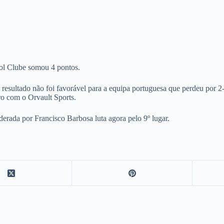
bol Clube somou 4 pontos.
 resultado não foi favorável para a equipa portuguesa que perdeu por 
ro com o Orvault Sports.
iderada por Francisco Barbosa luta agora pelo 9º lugar.