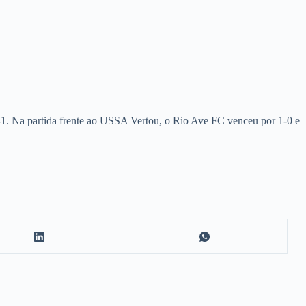
2-1. Na partida frente ao USSA Vertou, o Rio Ave FC venceu por 1-0 e