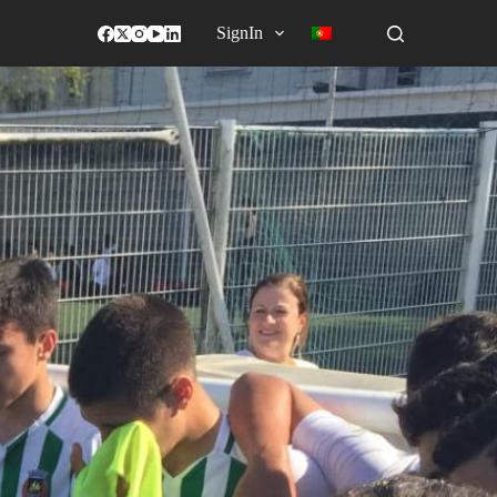
SignIn