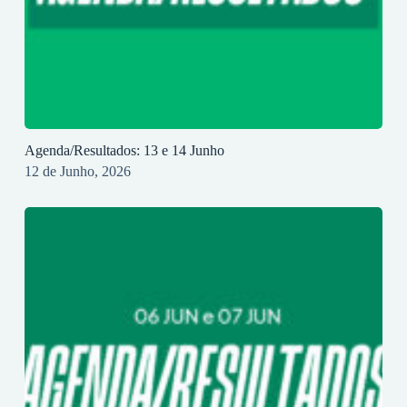
Agenda/Resultados: 13 e 14 Junho
12 de Junho, 2026