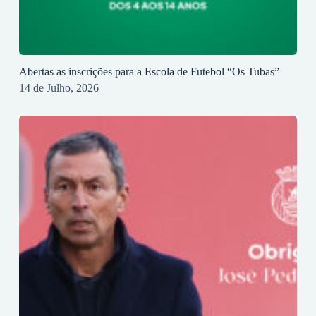
Abertas as inscrições para a Escola de Futebol “Os Tubas”
14 de Julho, 2026