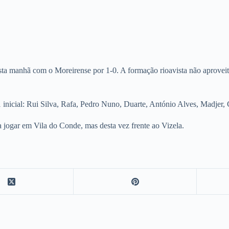
sta manhã com o Moreirense por 1-0. A formação rioavista não aprovei
ial: Rui Silva, Rafa, Pedro Nuno, Duarte, António Alves, Madjer, C
ar em Vila do Conde, mas desta vez frente ao Vizela.