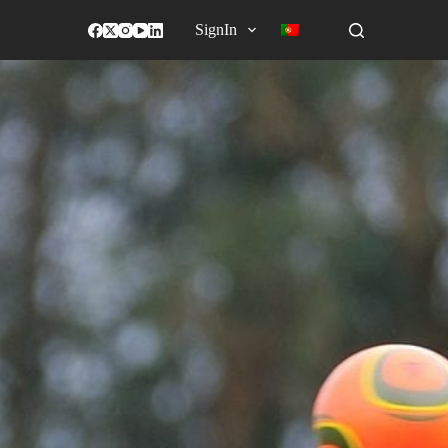
SignIn