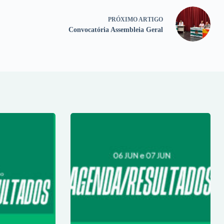
PRÓXIMO
ARTIGO
Convocatória Assembleia Geral