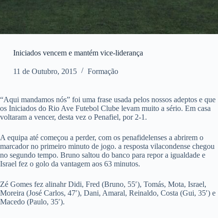
Iniciados vencem e mantém vice-liderança
11 de Outubro, 2015
Formação
“Aqui mandamos nós” foi uma frase usada pelos nossos adeptos e que
os Iniciados do Rio Ave Futebol Clube levam muito a sério. Em casa
voltaram a vencer, desta vez o Penafiel, por 2-1.
A equipa até começou a perder, com os penafidelenses a abrirem o
marcador no primeiro minuto de jogo. a resposta vilacondense chegou
no segundo tempo. Bruno saltou do banco para repor a igualdade e
Israel fez o golo da vantagem aos 63 minutos.
Zé Gomes fez alinahr Didi, Fred (Bruno, 55′), Tomás, Mota, Israel,
Moreira (José Carlos, 47′), Dani, Amaral, Reinaldo, Costa (Gui, 35′) e
Macedo (Paulo, 35′).