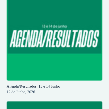
Agenda/Resultados: 13 e 14 Junho
12 de Junho, 2026