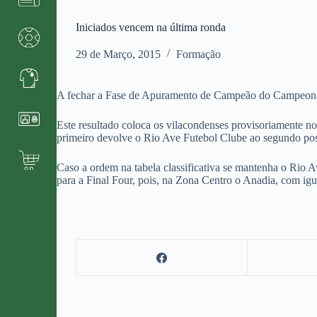
Iniciados vencem na última ronda
29 de Março, 2015
Formação
A fechar a Fase de Apuramento de Campeão do Campeonato
Este resultado coloca os vilacondenses provisoriamente no
primeiro devolve o Rio Ave Futebol Clube ao segundo pos
Caso a ordem na tabela classificativa se mantenha o Rio A
para a Final Four, pois, na Zona Centro o Anadia, com ig