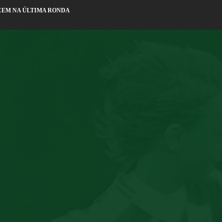
CEM NA ÚLTIMA RONDA