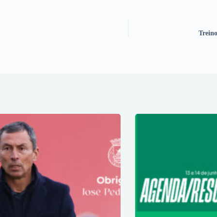
Treino