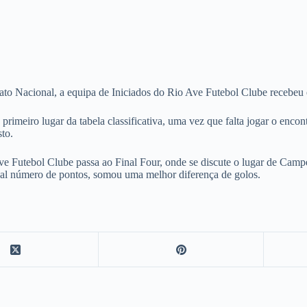
 Nacional, a equipa de Iniciados do Rio Ave Futebol Clube recebeu e
 primeiro lugar da tabela classificativa, uma vez que falta jogar o enc
to.
ve Futebol Clube passa ao Final Four, onde se discute o lugar de Campe
ual número de pontos, somou uma melhor diferença de golos.