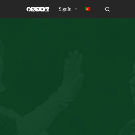
SignIn