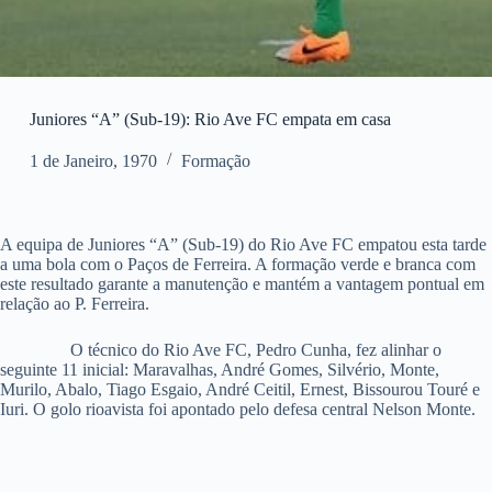
Juniores “A” (Sub-19): Rio Ave FC empata em casa
1 de Janeiro, 1970
Formação
A equipa de Juniores “A” (Sub-19) do Rio Ave FC empatou esta tarde
a uma bola com o Paços de Ferreira. A formação verde e branca com
este resultado garante a manutenção e mantém a vantagem pontual em
relação ao P. Ferreira.
O técnico do Rio Ave FC, Pedro Cunha, fez alinhar o
seguinte 11 inicial: Maravalhas, André Gomes, Silvério, Monte,
Murilo, Abalo, Tiago Esgaio, André Ceitil, Ernest, Bissourou Touré e
Iuri. O golo rioavista foi apontado pelo defesa central Nelson Monte.