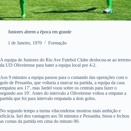
Juniores abrem a época em grande
1 de Janeiro, 1970
Formação
A equipa de Juniores do Rio Ave Futebol Clube deslocou-se ao terreno
da UD Oliveirense para bater a equipa local por 4-2.
Aos 9 minutos a equipa passou para o comando das operações com o
golo de Pessanha, que voltaria a marcar na partida, a equipa da casa
empatou aos 17′, mas Jardel voou sobre os centrais para fazer o
segundo aos 19′. Antes do intervalo a Oliveirense voltou a empatar a
partida que foi para intervalo empatada a dois golos.
No segundo tempo a turma vilacondense mostrou mais ambição e
eficácia. Iuri deu vantagem aos 56 minutos e Pessanha, bisou e fechou
as contas da partida em cima do minuto 90.