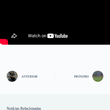
ANTERIOR
PRÓXIMO
Notícias Relacionadas