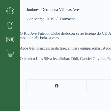
Juniores: Derrota na Vila das Aves
2 de Março, 2019
Formação
O Rio Ave Futebol Clube deslocou-se ao terreno do CD A
casa por três bolas a zero.
Após três jornadas, nesta fase, a nossa equipa soma 19 p
O técnico Luís Silva fez alinhar: Didi, Gabriel Oliveira,