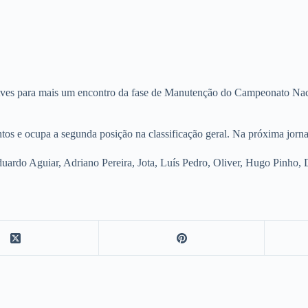
ves para mais um encontro da fase de Manutenção do Campeonato Nacio
ontos e ocupa a segunda posição na classificação geral. Na próxima j
 Eduardo Aguiar, Adriano Pereira, Jota, Luís Pedro, Oliver, Hugo Pinh