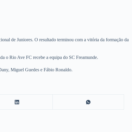
nal de Juniores. O resultado terminou com a vitória da formação da
ornada o Rio Ave FC recebe a equipa do SC Freamunde.
o, Dany, Miguel Guedes e Fábio Ronaldo.