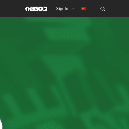
SignIn