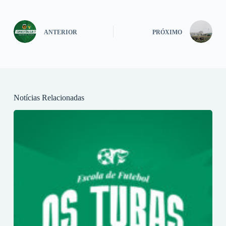
ANTERIOR
PRÓXIMO
Notícias Relacionadas