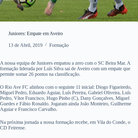
Juniores: Empate em Aveiro
13 de Abril, 2019
Formação
A nossa equipa de Juniores empatou a zero com o SC Beira Mar. A
formação liderada por Luís Silva sai de Aveiro com um empate que
permite somar 26 pontos na classificação.
O Rio Ave FC alinhou com o seguinte 11 inicial: Diogo Figueiredo,
Miguel Pedro, Eduardo Aguiar, Luís Pereira, Gabriel Oliveira, Luís
Pedro, Vítor Francisco, Hugo Pinho (C), Dany Gonçalves, Miguel
Guedes e Fábio Ronaldo. Jogaram ainda João Monteiro, Guilherme
Aguiar e Francisco Carvalho.
Na próxima jornada a nossa formação recebe, em Vila do Conde, o
CD Feirense.