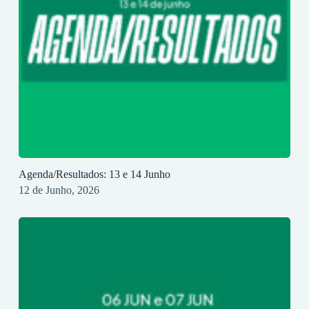
Agenda/Resultados: 13 e 14 Junho
12 de Junho, 2026