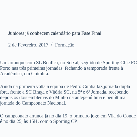
Juniores já conhecem calendário para Fase Final
2 de Fevereiro, 2017
Formação
Um arranque com SL Benfica, no Seixal, seguido de Sporting CP e FC
Porto nas três primeiras jornadas, fechando a temporada frente à
Académica, em Coimbra.
Ainda na primeira volta a equipa de Pedro Cunha faz jornada dupla
fora, frente a SC Braga e Vitória SC, na 5ª e 6ª Jornada, recebendo
depois os dois emblemas do Minho na antepenúltima e penúltima
jornada do Campeonato Nacional.
O campeonato arranca já no dia 19, o primeiro jogo em Vila do Conde
é no dia 25, às 15H, com o Sporting CP.