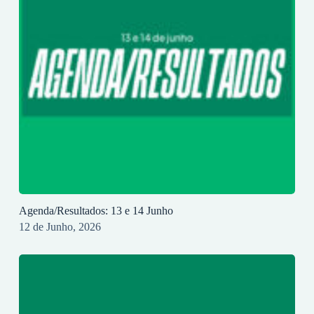
Agenda/Resultados: 13 e 14 Junho
12 de Junho, 2026