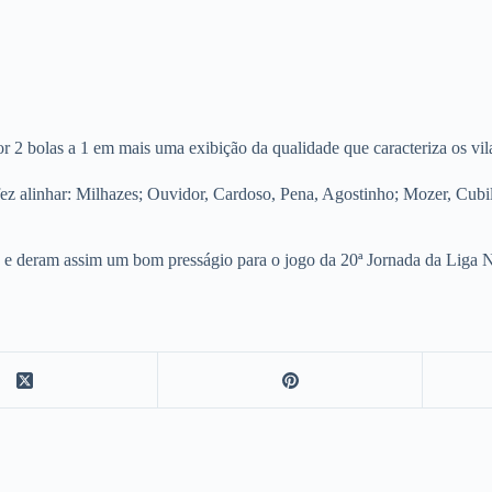
or 2 bolas a 1 em mais uma exibição da qualidade que caracteriza os vi
ez alinhar: Milhazes; Ouvidor, Cardoso, Pena, Agostinho; Mozer, Cubill
so e deram assim um bom presságio para o jogo da 20ª Jornada da Liga