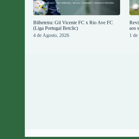
Bilheteira: Gil Vicente FC x Rio Ave FC
Revi
(Liga Portugal Betclic)
aos 
4 de Agosto, 2026
1 de