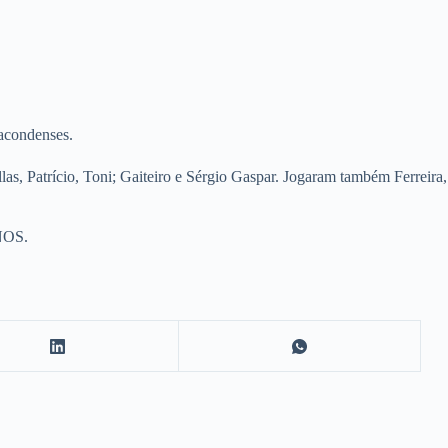
lacondenses.
as, Patrício, Toni; Gaiteiro e Sérgio Gaspar. Jogaram também Ferreira,
 NOS.