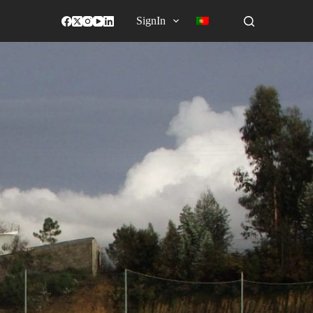
SignIn