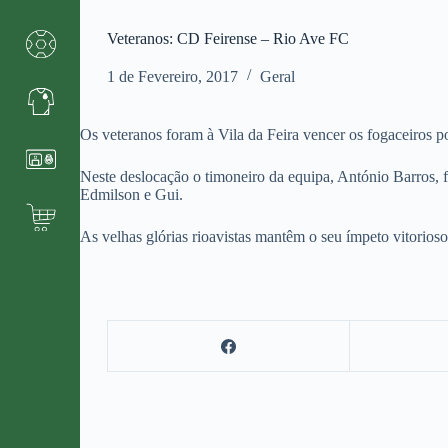
Veteranos: CD Feirense – Rio Ave FC
1 de Fevereiro, 2017
Geral
Os veteranos foram à Vila da Feira vencer os fogaceiros p
Neste deslocação o timoneiro da equipa, António Barros, f
Edmilson e Gui.
As velhas glórias rioavistas mantêm o seu ímpeto vitorio