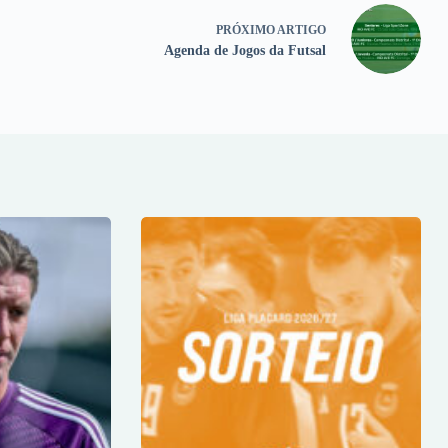
PRÓXIMO
ARTIGO
Agenda de Jogos da Futsal