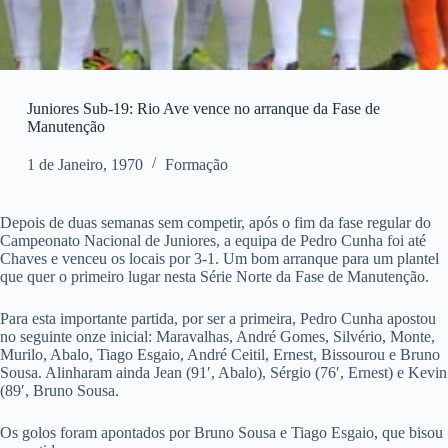
Juniores Sub-19: Rio Ave vence no arranque da Fase de
Manutenção
1 de Janeiro, 1970
Formação
Depois de duas semanas sem competir, após o fim da fase regular do
Campeonato Nacional de Juniores, a equipa de Pedro Cunha foi até
Chaves e venceu os locais por 3-1. Um bom arranque para um plantel
que quer o primeiro lugar nesta Série Norte da Fase de Manutenção.
Para esta importante partida, por ser a primeira, Pedro Cunha apostou
no seguinte onze inicial: Maravalhas, André Gomes, Silvério, Monte,
Murilo, Abalo, Tiago Esgaio, André Ceitil, Ernest, Bissourou e Bruno
Sousa. Alinharam ainda Jean (91′, Abalo), Sérgio (76′, Ernest) e Kevin
(89′, Bruno Sousa.
Os golos foram apontados por Bruno Sousa e Tiago Esgaio, que bisou