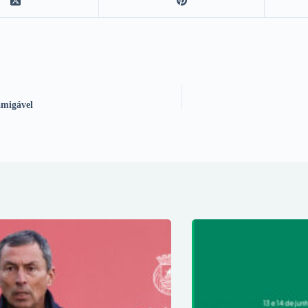
amigável