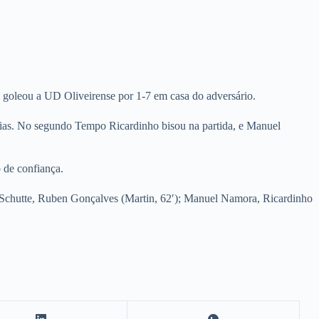
e goleou a UD Oliveirense por 1-7 em casa do adversário.
Dias. No segundo Tempo Ricardinho bisou na partida, e Manuel
 de confiança.
 Schutte, Ruben Gonçalves (Martin, 62′); Manuel Namora, Ricardinho