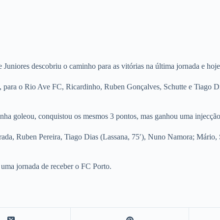
 Juniores descobriu o caminho para as vitórias na última jornada e hoj
do, para o Rio Ave FC, Ricardinho, Ruben Gonçalves, Schutte e Tiago 
nha goleou, conquistou os mesmos 3 pontos, mas ganhou uma injecção
rada, Ruben Pereira, Tiago Dias (Lassana, 75′), Nuno Namora; Mário,
 a uma jornada de receber o FC Porto.