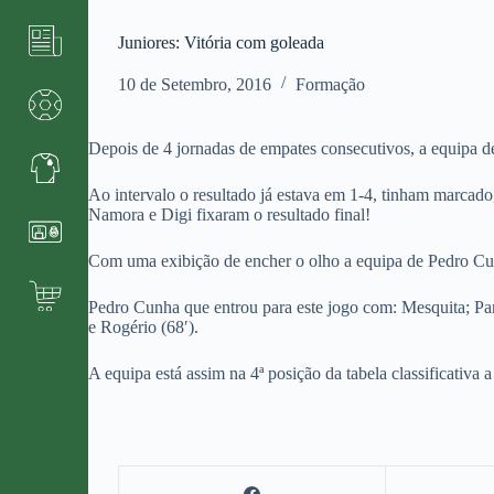
Juniores: Vitória com goleada
10 de Setembro, 2016
Formação
Depois de 4 jornadas de empates consecutivos, a equipa de
Ao intervalo o resultado já estava em 1-4, tinham marca
Namora e Digi fixaram o resultado final!
Com uma exibição de encher o olho a equipa de Pedro Cu
Pedro Cunha que entrou para este jogo com: Mesquita; Pa
e Rogério (68′).
A equipa está assim na 4ª posição da tabela classificativa