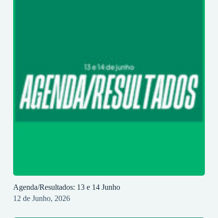
Agenda/Resultados: 13 e 14 Junho
12 de Junho, 2026