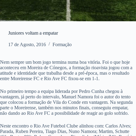
Juniores voltam a empatar
17 de Agosto, 2016
Formação
Nem sempre um bom jogo termina numa boa vitória. Foi o que hoje
aconteceu em Moreira de Cónegos, a formação rioavista jogou com a
atitude e identidade que trabalha desde a pré-época, mas o resultado
entre Moreirense FC e Rio Ave FC fixou-se em 1-1.
No primeiro tempo a equipa liderada por Pedro Cunha chegou à
vantagem, já perto do intervalo, Manuel Namora foi o autor do tento
que colocou a formação de Vila do Conde em vantagem. Na segunda
parte o Moreirense, também nos minutos finais, conseguiu empatar,
não dando ao Rio Ave FC a possibilidade de reagir ao golo sofrido.
Neste encontro o Rio Ave Futebol Clube alinhou com: Carlos Alves;
Parada, Ruben Pereira, Tiago Dias, Nuno Namora; Martim, Schutte