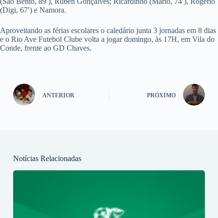
(São Bento, 89′), Ruben Gonçalves; Ricardinho (Mário, 74′), Rogério
(Digi, 67′) e Namora.
Aproveitando as férias escolares o caledário junta 3 jornadas em 8 dias
e o Rio Ave Futebol Clube volta a jogar domingo, às 17H, em Vila do
Conde, frente ao GD Chaves.
ANTERIOR
PRÓXIMO
Notícias Relacionadas