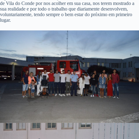
de Vila do Conde por nos acolher em sua casa, nos terem mostrado a
sua realidade e por todo o trabalho que diariamente desenvolvem,
voluntariamente, tendo sempre o bem estar do próximo em primeiro
lugar.