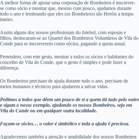
A melhor forma de apoiar uma corporação de Bombeiros é inscrever-
se como sócio e mostrar que, mesmo com pouco, ajudamos durante
todo o ano e lembrando que eles (os Bombeiros) são Heróis a tempo
inteiro.
Assim alguns dos nossos profissionais do futebol, com esposas e
filhos, deslocaram-se ao Quartel dos Bombeiros Voluntários de Vila do
Conde para se inscreverem como sócios, pagando a quota anual.
Pretendem, com este gesto, mostrar a todos os sócios e habitantes do
concelho de Vila do Conde, que o gesto é simples e pode fazer a
diferença.
Os Bombeiros precisam de ajuda durante todo o ano, precisam de
meios humanos e técnicos para ajudarem a salvar vidas.
Pedimos a todos que dêem um pouco de si a quem dá tudo pelo outro
e sigam o nosso exemplo, ajudando os nossos Bombeiros, seja em
Vila do Conde ou em qualquer outra localidade.
Façam-se sócios… o valor é simbólico e toda a ajuda é preciosa.
Agradecemos também a atenção e amabilidade dos nossos Bombeiros