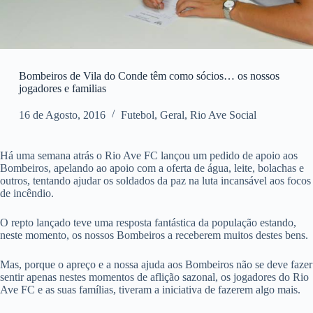
Bombeiros de Vila do Conde têm como sócios… os nossos
jogadores e familias
16 de Agosto, 2016
Futebol
,
Geral
,
Rio Ave Social
Há uma semana atrás o Rio Ave FC lançou um pedido de apoio aos
Bombeiros, apelando ao apoio com a oferta de água, leite, bolachas e
outros, tentando ajudar os soldados da paz na luta incansável aos focos
de incêndio.
O repto lançado teve uma resposta fantástica da população estando,
neste momento, os nossos Bombeiros a receberem muitos destes bens.
Mas, porque o apreço e a nossa ajuda aos Bombeiros não se deve fazer
sentir apenas nestes momentos de aflição sazonal, os jogadores do Rio
Ave FC e as suas famílias, tiveram a iniciativa de fazerem algo mais.