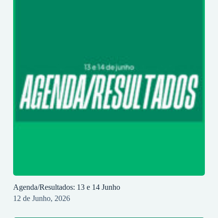
Agenda/Resultados: 13 e 14 Junho
12 de Junho, 2026