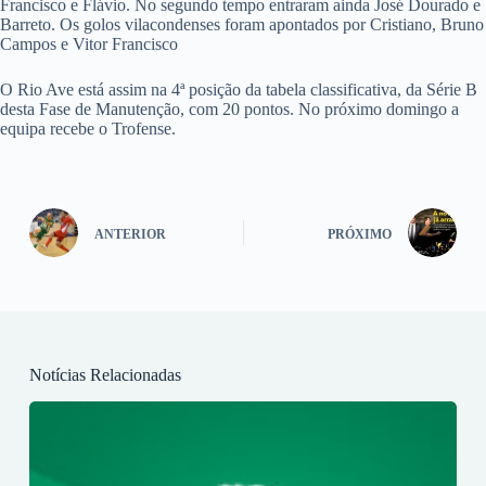
Francisco e Flávio. No segundo tempo entraram ainda José Dourado e
Barreto. Os golos vilacondenses foram apontados por Cristiano, Bruno
Campos e Vitor Francisco
O Rio Ave está assim na 4ª posição da tabela classificativa, da Série B
desta Fase de Manutenção, com 20 pontos. No próximo domingo a
equipa recebe o Trofense.
ANTERIOR
PRÓXIMO
Notícias Relacionadas