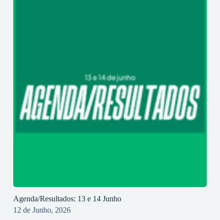
Agenda/Resultados: 13 e 14 Junho
12 de Junho, 2026