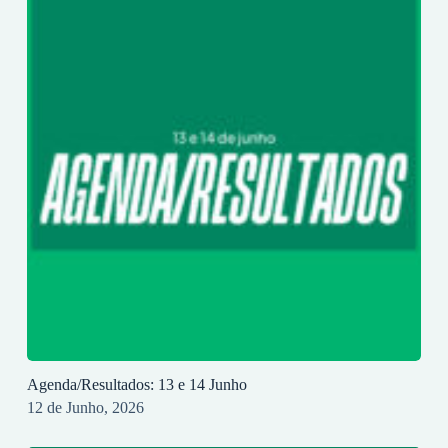
Agenda/Resultados: 13 e 14 Junho
12 de Junho, 2026