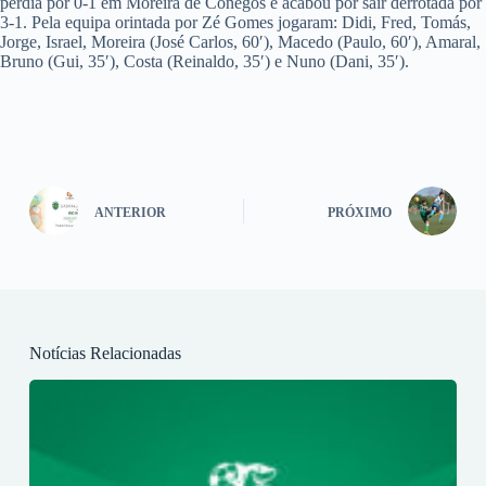
perdia por 0-1 em Moreira de Cónegos e acabou por sair derrotada por
3-1. Pela equipa orintada por Zé Gomes jogaram: Didi, Fred, Tomás,
Jorge, Israel, Moreira (José Carlos, 60′), Macedo (Paulo, 60′), Amaral,
Bruno (Gui, 35′), Costa (Reinaldo, 35′) e Nuno (Dani, 35′).
ANTERIOR
PRÓXIMO
Notícias Relacionadas