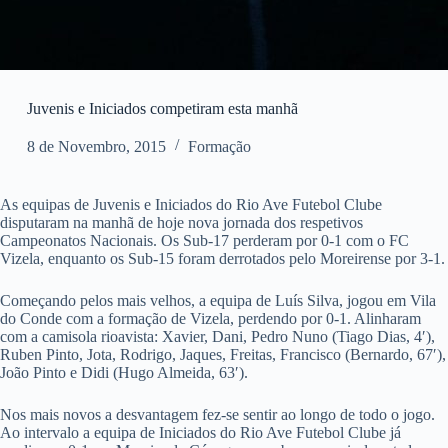
Juvenis e Iniciados competiram esta manhã
8 de Novembro, 2015
Formação
As equipas de Juvenis e Iniciados do Rio Ave Futebol Clube
disputaram na manhã de hoje nova jornada dos respetivos
Campeonatos Nacionais. Os Sub-17 perderam por 0-1 com o FC
Vizela, enquanto os Sub-15 foram derrotados pelo Moreirense por 3-1.
Começando pelos mais velhos, a equipa de Luís Silva, jogou em Vila
do Conde com a formação de Vizela, perdendo por 0-1. Alinharam
com a camisola rioavista: Xavier, Dani, Pedro Nuno (Tiago Dias, 4′),
Ruben Pinto, Jota, Rodrigo, Jaques, Freitas, Francisco (Bernardo, 67′),
João Pinto e Didi (Hugo Almeida, 63′).
Nos mais novos a desvantagem fez-se sentir ao longo de todo o jogo.
Ao intervalo a equipa de Iniciados do Rio Ave Futebol Clube já