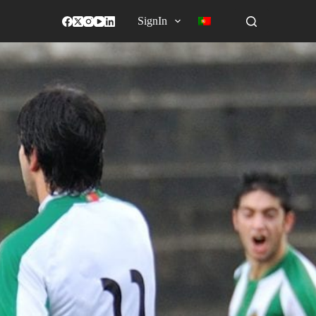
SignIn