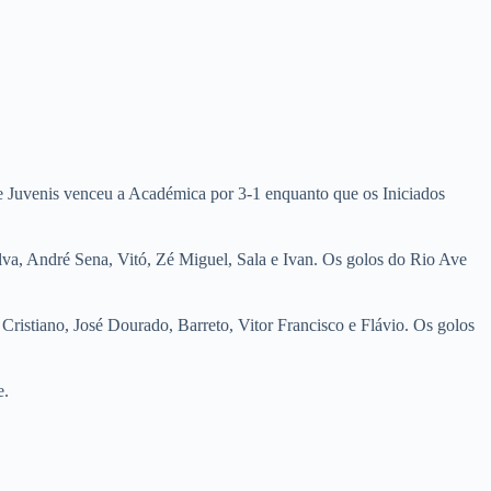
uvenis venceu a Académica por 3-1 enquanto que os Iniciados
lva, André Sena, Vitó, Zé Miguel, Sala e Ivan. Os golos do Rio Ave
 Cristiano, José Dourado, Barreto, Vitor Francisco e Flávio. Os golos
e.