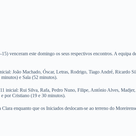
enceram este domingo os seus respectivos encontros. A equipa de J
nicial: João Machado, Óscar, Letras, Rodrigo, Tiago André, Ricardo Si
minutos) e Sala (52 minutos).
11 inicial: Rui Silva, Rafa, Pedro Nuno, Filipe, António Alves, Madjer,
e por Cristiano (19 e 30 minutos).
 Clara enquanto que os Iniciados deslocam-se ao terreno do Moreirens