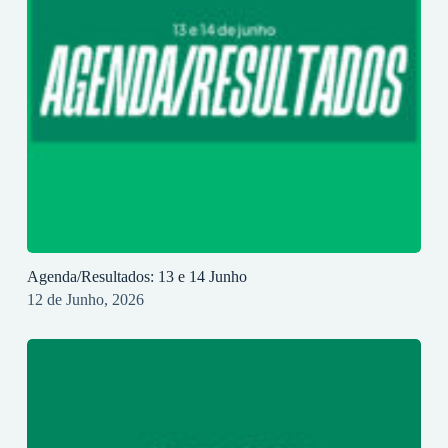
Agenda/Resultados: 13 e 14 Junho
12 de Junho, 2026