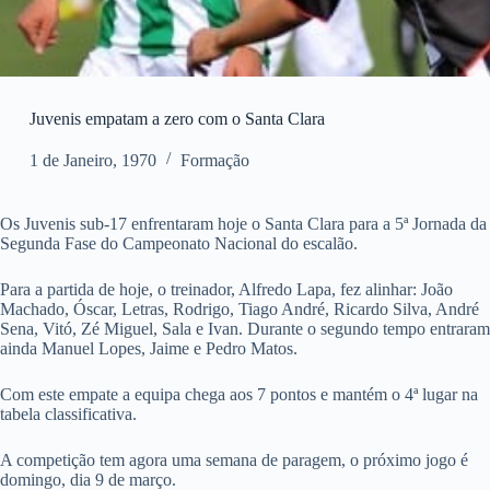
Juvenis empatam a zero com o Santa Clara
1 de Janeiro, 1970
Formação
Os Juvenis sub-17 enfrentaram hoje o Santa Clara para a 5ª Jornada da
Segunda Fase do Campeonato Nacional do escalão.
Para a partida de hoje, o treinador, Alfredo Lapa, fez alinhar: João
Machado, Óscar, Letras, Rodrigo, Tiago André, Ricardo Silva, André
Sena, Vitó, Zé Miguel, Sala e Ivan. Durante o segundo tempo entraram
ainda Manuel Lopes, Jaime e Pedro Matos.
Com este empate a equipa chega aos 7 pontos e mantém o 4ª lugar na
tabela classificativa.
A competição tem agora uma semana de paragem, o próximo jogo é
domingo, dia 9 de março.