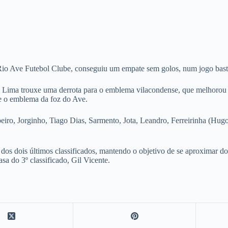
Rio Ave Futebol Clube, conseguiu um empate sem golos, num jogo bast
e Lima trouxe uma derrota para o emblema vilacondense, que melhorou a
e o emblema da foz do Ave.
beiro, Jorginho, Tiago Dias, Sarmento, Jota, Leandro, Ferreirinha (Hug
 dos dois últimos classificados, mantendo o objetivo de se aproximar 
sa do 3º classificado, Gil Vicente.