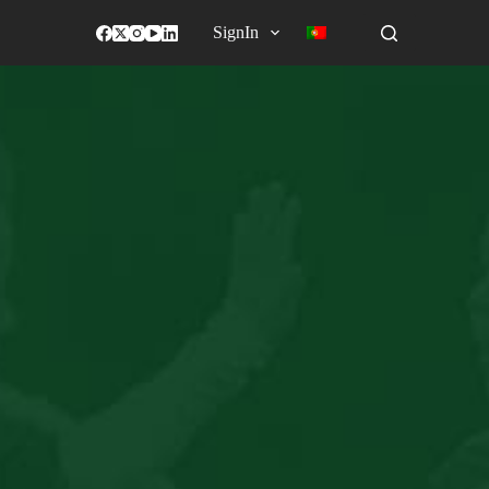
SignIn