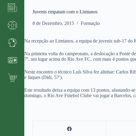
Juvenis empatam com o Limianos
8 de Dezembro, 2015
Formação
Na recepção ao Limianos, a equipa de juvenis sub-17 do 
Na primeira volta do campeonato, a deslocação a Ponte d
7º, um lugar acima do Rio Ave FC, com mais 4 pontos qu
Neste encontro o técnico Luís Silva fez alinhar: Carlos Ri
e Jaques (Didi, 57′).
Este resultado deixa a equipa com 13 pontos, afastando-se
domingo, o Rio Ave Futebol Clube vai jogar a Barcelos, ca