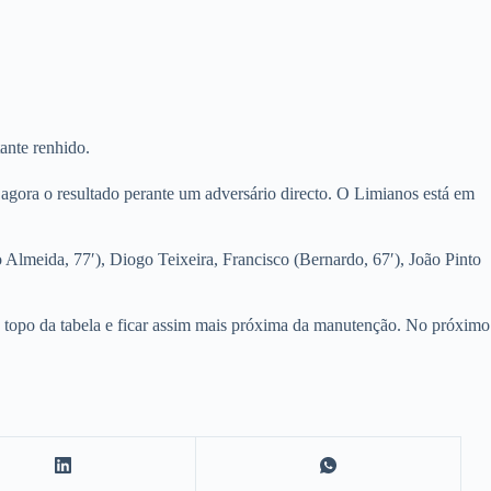
ante renhido.
gora o resultado perante um adversário directo. O Limianos está em
o Almeida, 77′), Diogo Teixeira, Francisco (Bernardo, 67′), João Pinto
do topo da tabela e ficar assim mais próxima da manutenção. No próximo