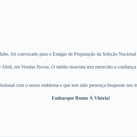
lube, foi convocado para o Estágio de Preparação da Seleção Nacional
de Abril, em Vendas Novas. O médio rioavista tem merecido a confiança
ssional com o nosso emblema e que tem sido presença frequente nos tre
Embarque Rumo À Vitória!