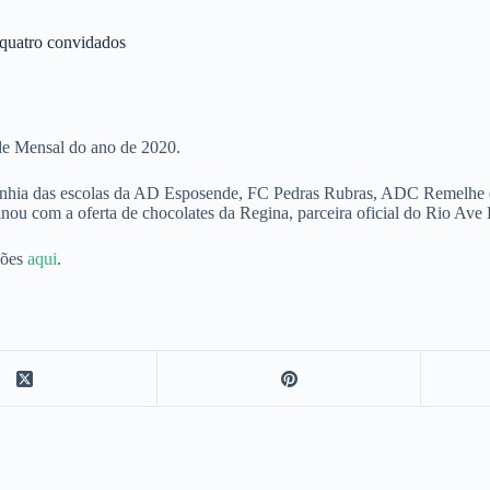
quatro convidados
de Mensal do ano de 2020.
nhia das escolas da AD Esposende, FC Pedras Rubras, ADC Remelhe e L
minou com a oferta de chocolates da Regina, parceira oficial do Rio Ave
ções
aqui
.