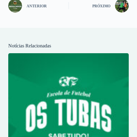
ANTERIOR
PRÓXIMO
Notícias Relacionadas